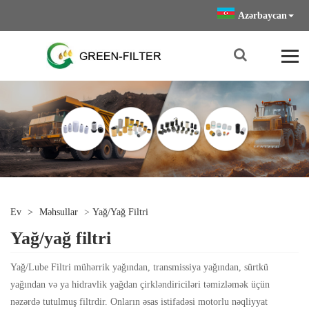
Azərbaycan
Ev
>
Məhsullar
>
Yağ/yağ Filtri
Yağ/yağ filtri
Yağ/Lube Filtri mühərrik yağından, transmissiya yağından, sürtkü
yağından və ya hidravlik yağdan çirkləndiriciləri təmizləmək üçün
nəzərdə tutulmuş filtrdir. Onların əsas istifadəsi motorlu nəqliyyat