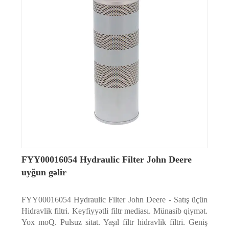
FYY00016054 Hydraulic Filter John Deere
uyğun gəlir
FYY00016054 Hydraulic Filter John Deere - Satış üçün
Hidravlik filtri. Keyfiyyətli filtr mediası. Münasib qiymət.
Yox moQ. Pulsuz sitat. Yaşıl filtr hidravlik filtri. Geniş