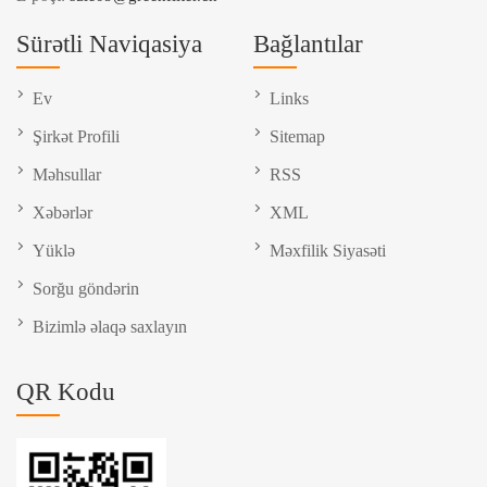
Sürətli Naviqasiya
Bağlantılar
Ev
Links
Şirkət Profili
Sitemap
Məhsullar
RSS
Xəbərlər
XML
Yüklə
Məxfilik Siyasəti
Sorğu göndərin
Bizimlə əlaqə saxlayın
QR Kodu