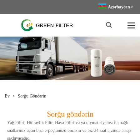
Azərbaycan
Ev
>
Sorğu Göndərin
Sorğu göndərin
Yağ Filtri, Hidravlik Filtr, Hava Filtri və ya qiymət siyahısı ilə bağlı
suallarınız üçün bizə e-poçtunuzu buraxın və biz 24 saat ərzində əlaqə
saxlayacağıq.