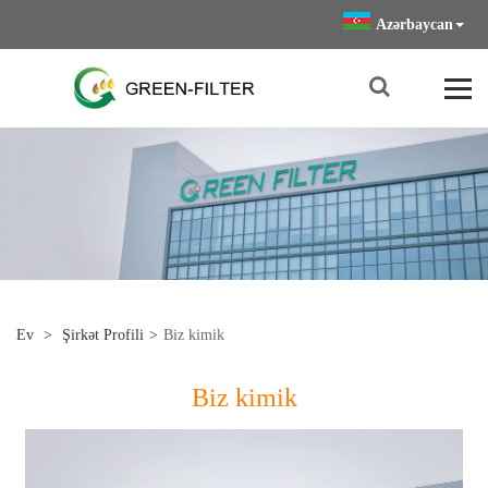
Azərbaycan
Ev
>
Şirkət Profili
>
Biz kimik
Biz kimik