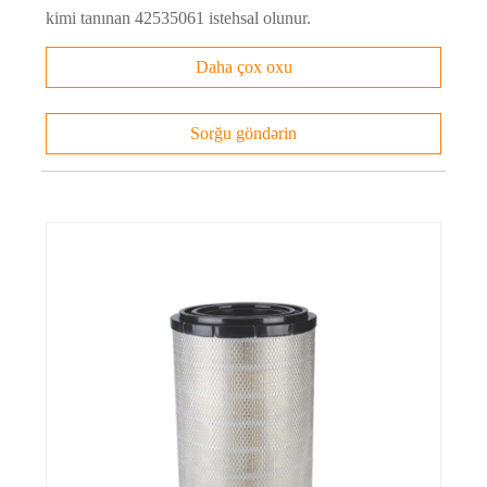
kimi tanınan 42535061 istehsal olunur.
Daha çox oxu
Sorğu göndərin