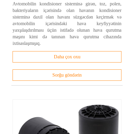
Avtomobilin kondisioner sisteminə girən, toz, polen,
bakteriyaların içərisində olan havanın kondisioner
sisteminə daxil olan havanı süzgəcdən keçirmək və
avtomobilin içərisindəki hava keyfiyyətinin
yaxşılaşdırılması üçün istifadə olunan hava qurutma
maşını kimi də tanınan hava qurutma cihazında
ixtisaslaşmışıq.
Daha çox oxu
Sorğu göndərin