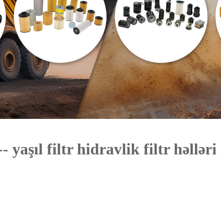
yaşıl filtr hidravlik filtr həlləri