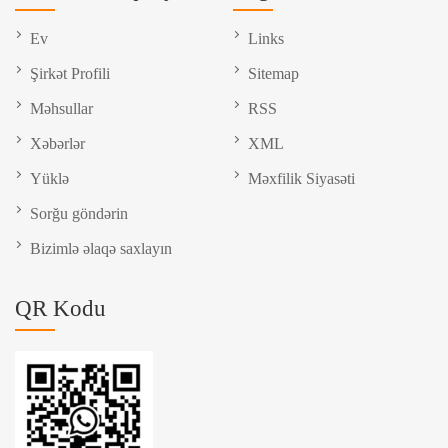
Ev
Links
Şirkət Profili
Sitemap
Məhsullar
RSS
Xəbərlər
XML
Yüklə
Məxfilik Siyasəti
Sorğu göndərin
Bizimlə əlaqə saxlayın
QR Kodu