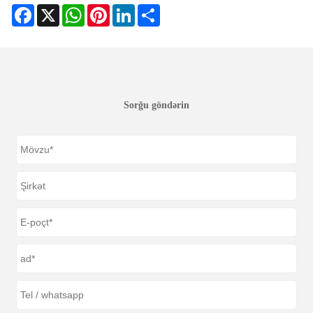
Facebook
X
WhatsApp
Pinterest
LinkedIn
Share
Sorğu göndərin