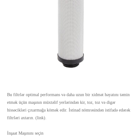
Bu filtrlər optimal performans və daha uzun bir xidmət həyatını təmin
etmək üçün maşının müxtəlif yerlərindən kir, toz, toz və digər
hissəcikləri çıxarmağa kömək edir. İstinad nömrəsindən istifadə edərək
filtrləri axtarın. (link).
İnşaat Maşınını seçin