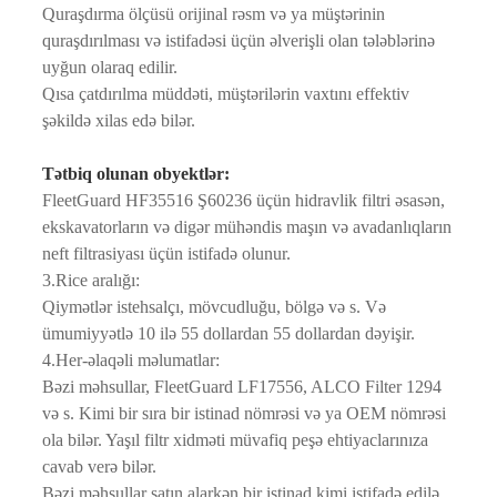
Quraşdırma ölçüsü orijinal rəsm və ya müştərinin
quraşdırılması və istifadəsi üçün əlverişli olan tələblərinə
uyğun olaraq edilir.
Qısa çatdırılma müddəti, müştərilərin vaxtını effektiv
şəkildə xilas edə bilər.
Tətbiq olunan obyektlər:
FleetGuard HF35516 Ş60236 üçün hidravlik filtri əsasən,
ekskavatorların və digər mühəndis maşın və avadanlıqların
neft filtrasiyası üçün istifadə olunur.
3.Rice aralığı:
Qiymətlər istehsalçı, mövcudluğu, bölgə və s. Və
ümumiyyətlə 10 ilə 55 dollardan 55 dollardan dəyişir.
4.Her-əlaqəli məlumatlar:
Bəzi məhsullar, FleetGuard LF17556, ALCO Filter 1294
və s. Kimi bir sıra bir istinad nömrəsi və ya OEM nömrəsi
ola bilər. Yaşıl filtr xidməti müvafiq peşə ehtiyaclarınıza
cavab verə bilər.
Bəzi məhsullar satın alarkən bir istinad kimi istifadə edilə