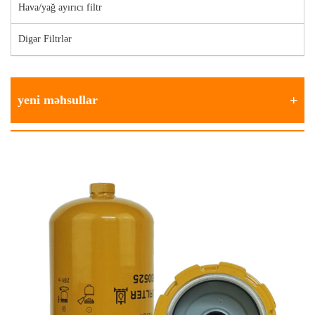
Hava/yağ ayırıcı filtr
Digər Filtrlər
yeni məhsullar