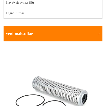
Hava/yağ ayırıcı filtr
Digər Filtrlər
yeni məhsullar