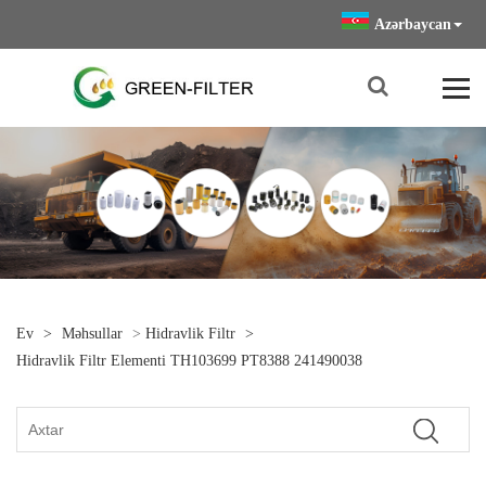
Azərbaycan
Ev
>
Məhsullar
>
Hidravlik Filtr
>
Hidravlik Filtr Elementi TH103699 PT8388 241490038