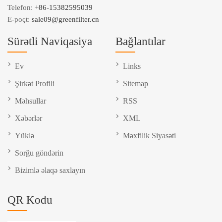
Telefon:
+86-15382595039
E-poçt:
sale09@greenfilter.cn
Sürətli Naviqasiya
Bağlantılar
Ev
Links
Şirkət Profili
Sitemap
Məhsullar
RSS
Xəbərlər
XML
Yüklə
Məxfilik Siyasəti
Sorğu göndərin
Bizimlə əlaqə saxlayın
QR Kodu