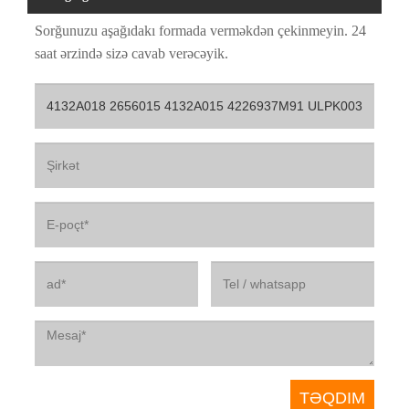
Sorğunuzu aşağıdakı formada verməkdən çekinmeyin. 24
saat ərzində sizə cavab verəcəyik.