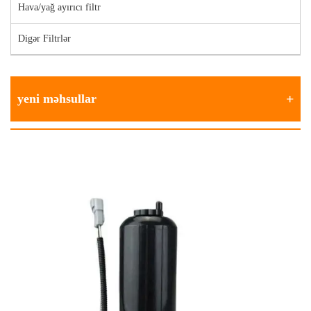
Hava/yağ ayırıcı filtr
Digər Filtrlər
yeni məhsullar