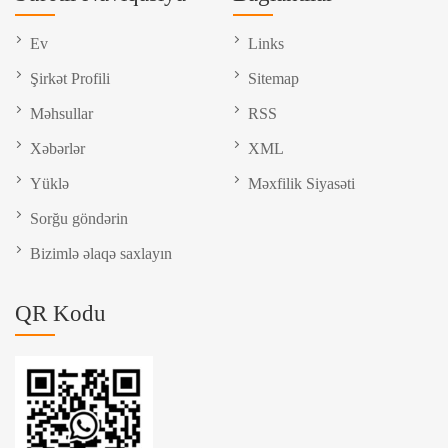
Ev
Links
Şirkət Profili
Sitemap
Məhsullar
RSS
Xəbərlər
XML
Yüklə
Məxfilik Siyasəti
Sorğu göndərin
Bizimlə əlaqə saxlayın
QR Kodu