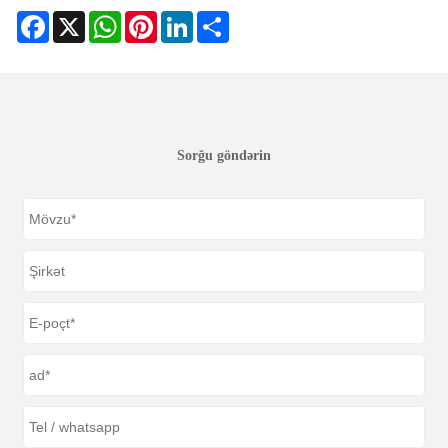
Facebook
X
WhatsApp
Pinterest
LinkedIn
Share
Sorğu göndərin